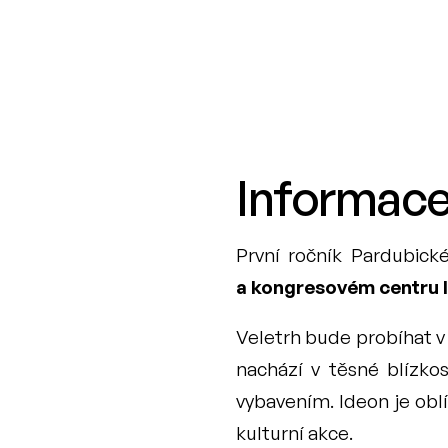
Informace
První ročník Pardubick
a kongresovém centru 
Veletrh bude probíhat v
nachází v těsné blízko
vybavením. Ideon je oblí
kulturní akce. 