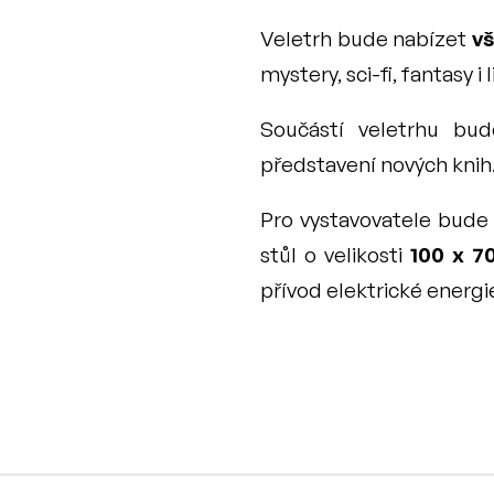
Veletrh bude nabízet 
vš
mystery, sci-fi, fantasy 
Součástí veletrhu bu
představení nových knih
Pro vystavovatele bude
stůl o velikosti 
100 x 7
přívod elektrické energi