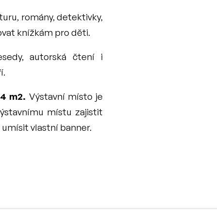
turu, romány, detektivky, 
novat knížkám pro děti.
sedy, autorská čtení i 
. 
74 m2.
 Výstavní místo je 
stavnímu místu zajistit 
umísit vlastní banner. 